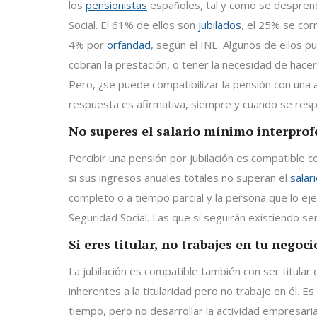
los
pensionistas
españoles, tal y como se desprend
Social. El 61% de ellos son
jubilados
, el 25% se co
4% por
orfandad
, según el INE. Algunos de ellos p
cobran la prestación, o tener la necesidad de hacer
Pero, ¿se puede compatibilizar la pensión con una 
respuesta es afirmativa, siempre y cuando se resp
No superes el salario mínimo interprof
Percibir una pensión por jubilación es compatible c
si sus ingresos anuales totales no superan el
salar
completo o a tiempo parcial y la persona que lo eje
Seguridad Social. Las que sí seguirán existiendo ser
Si eres titular, no trabajes en tu negoci
La jubilación es compatible también con ser titular
inherentes a la titularidad pero no trabaje en él. E
tiempo, pero no desarrollar la actividad empresari