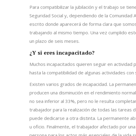
Para compatibilizar la jubilación y el trabajo se tie
Seguridad Social y, dependiendo de la Comunidad A
escrito donde aparecerá de forma clara que somos
trabajando al mismo tiempo. Una vez cumplido este 
un plazo de seis meses.
¿Y si eres incapacitado?
Muchos incapacitados quieren seguir en actividad p
hasta la compatibilidad de algunas actividades con
Existen varios grados de incapacidad. La permanen
producen una disminución en el rendimiento norma
no sea inferior al 33%, pero no le resulta completam
trabajador para la realización de todas las tareas
puede dedicarse a otra distinta. La permanente abs
u oficio. Finalmente, el trabajador afectado por un
persona para los actos más esenciales de la vida su