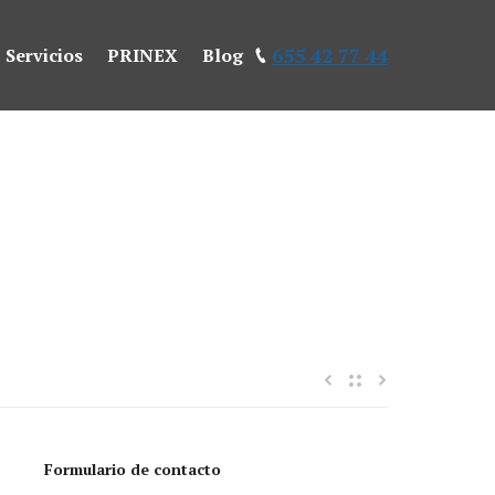
655 42 77 44
Servicios
PRINEX
Blog
Formulario de contacto