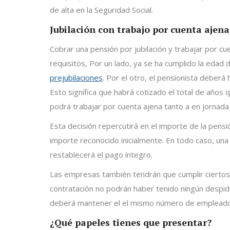
de alta en la Seguridad Social.
Jubilación con trabajo por cuenta ajena
Cobrar una pensión por jubilación y trabajar por 
requisitos, Por un lado, ya se ha cumplido la edad 
prejubilaciones
. Por el otro, el pensionista deber
Esto significa que habrá cotizado el total de años
podrá trabajar por cuenta ajena tanto a en jornada
Esta decisión repercutirá en el importe de la pensió
importe reconocido inicialmente. En todo caso, una v
restablecerá el pago íntegro.
Las empresas también tendrán que cumplir ciertos 
contratación no podrán haber tenido ningún despido
deberá mantener el el mismo número de empleado
¿Qué papeles tienes que presentar?