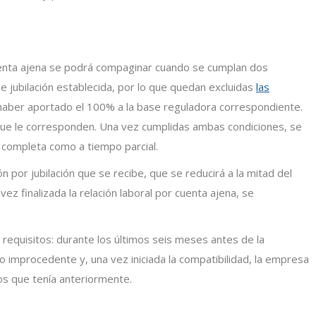
cuenta ajena se podrá compaginar cuando se cumplan dos
de jubilación establecida, por lo que quedan excluidas
las
á haber aportado el 100% a la base reguladora correspondiente.
 que le corresponden. Una vez cumplidas ambas condiciones, se
 completa como a tiempo parcial.
n por jubilación que se recibe, que se reducirá a la mitad del
ez finalizada la relación laboral por cuenta ajena, se
requisitos: durante los últimos seis meses antes de la
 improcedente y, una vez iniciada la compatibilidad, la empresa
s que tenía anteriormente.