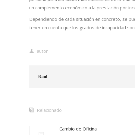
un complemento económico a la prestación por inca
Dependiendo de cada situación en concreto, se pued
tener en cuenta que los grados de incapacidad son r
autor
Raul
Relacionado
Cambio de Oficina