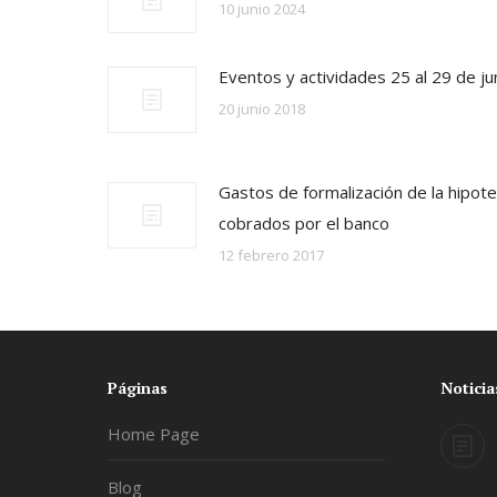
10 junio 2024
Eventos y actividades 25 al 29 de ju
20 junio 2018
Gastos de formalización de la hipot
cobrados por el banco
12 febrero 2017
Páginas
Noticia
Home Page
Blog