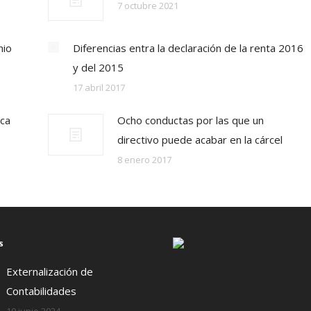
7 octubre 2021
nio
Diferencias entra la declaración de la renta 2016
y del 2015
17 abril 2017
eca
Ocho conductas por las que un
directivo puede acabar en la cárcel
8 enero 2017
s
Externalización de
Contabilidades