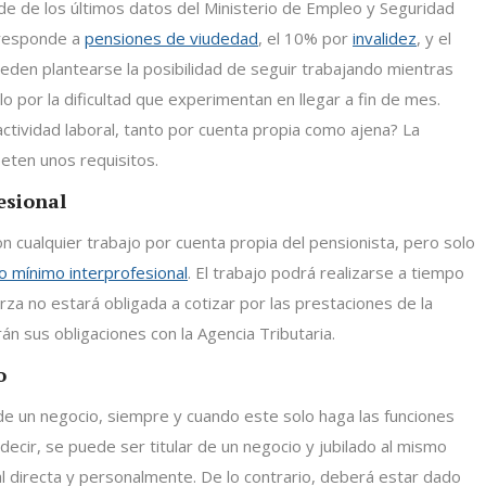
e de los últimos datos del Ministerio de Empleo y Seguridad
rresponde a
pensiones de viudedad
, el 10% por
invalidez
, y el
ueden plantearse la posibilidad de seguir trabajando mientras
lo por la dificultad que experimentan en llegar a fin de mes.
actividad laboral, tanto por cuenta propia como ajena? La
eten unos requisitos.
esional
on cualquier trabajo por cuenta propia del pensionista, pero solo
io mínimo interprofesional
. El trabajo podrá realizarse a tiempo
rza no estará obligada a cotizar por las prestaciones de la
án sus obligaciones con la Agencia Tributaria.
o
 de un negocio, siempre y cuando este solo haga las funciones
s decir, se puede ser titular de un negocio y jubilado al mismo
al directa y personalmente. De lo contrario, deberá estar dado