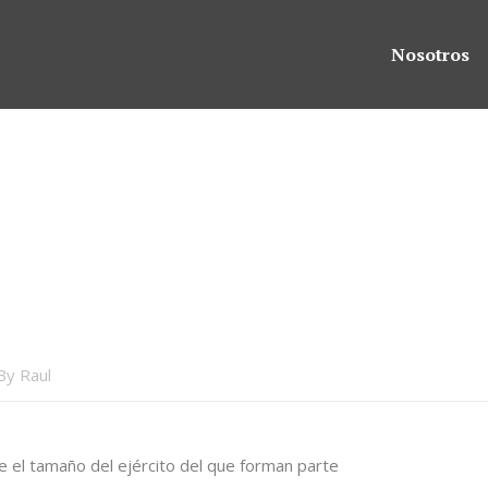
Nosotros
By
Raul
 el tamaño del ejército del que forman parte