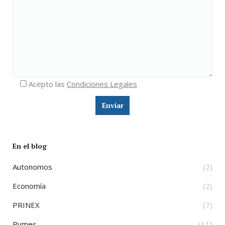
Acepto las
Condiciones Legales
En el blog
Autonomos
(2)
Economía
(2)
PRINEX
(7)
Pymes
(11)