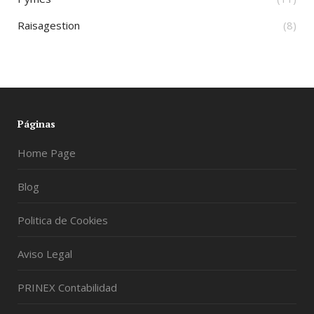
Raisagestion
(8)
Páginas
Home Page
Blog
Politica de Cookies
Aviso Legal
PRINEX Contabilidad